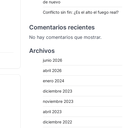
de nuevo
Conflicto sin fin: ¿Es el alto el fuego real?
Comentarios recientes
rensa
No hay comentarios que mostrar.
Archivos
tancia
min read
o,
junio 2026
abril 2026
enero 2024
diciembre 2023
noviembre 2023
abril 2023
diciembre 2022