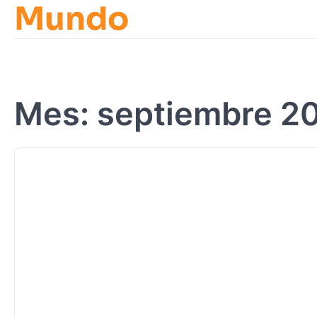
Mundo
Skip
to
content
Mes:
septiembre 2