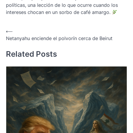
políticas, una lección de lo que ocurre cuando los
intereses chocan en un sorbo de café amargo.
Navegación
⟵
Netanyahu enciende el polvorín cerca de Beirut
de
entradas
Related Posts