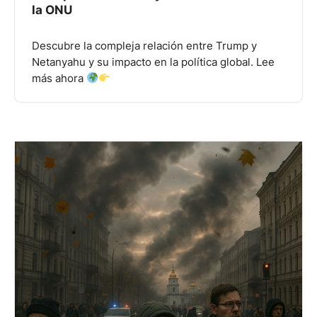
la ONU
Descubre la compleja relación entre Trump y
Netanyahu y su impacto en la política global. Lee
más ahora