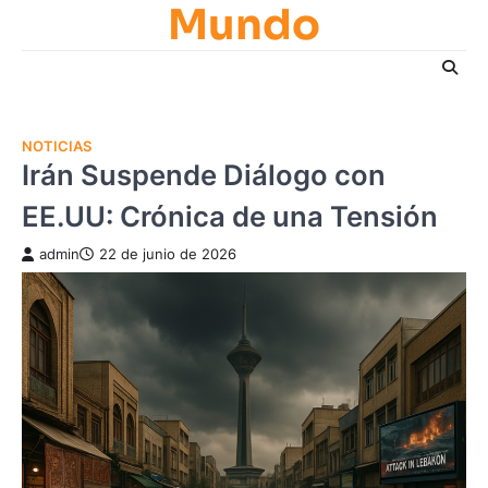
Mundo
Skip
to
content
NOTICIAS
Irán Suspende Diálogo con
EE.UU: Crónica de una Tensión
admin
22 de junio de 2026