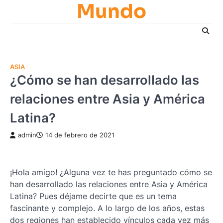
Mundo
Skip
to
content
ASIA
¿Cómo se han desarrollado las
relaciones entre Asia y América
Latina?
admin
14 de febrero de 2021
¡Hola amigo! ¿Alguna vez te has preguntado cómo se
han desarrollado las relaciones entre Asia y América
Latina? Pues déjame decirte que es un tema
fascinante y complejo. A lo largo de los años, estas
dos regiones han establecido vínculos cada vez más