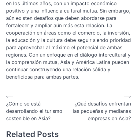
en los últimos años, con un impacto económico
positivo y una influencia cultural mutua. Sin embargo,
aún existen desafíos que deben abordarse para
fortalecer y ampliar aún más esta relación. La
cooperación en áreas como el comercio, la inversión,
la educación y la cultura debe seguir siendo prioridad
para aprovechar al máximo el potencial de ambas
regiones. Con un enfoque en el diálogo intercultural y
la comprensión mutua, Asia y América Latina pueden
continuar construyendo una relación sólida y
beneficiosa para ambas partes.
Navegación
⟵
⟶
¿Cómo se está
¿Qué desafíos enfrentan
de
desarrollando el turismo
las pequeñas y medianas
entradas
sostenible en Asia?
empresas en Asia?
Related Posts