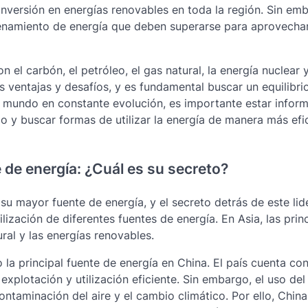
inversión en energías renovables en toda la región. Sin em
cenamiento de energía que deben superarse para aprovechar
 el carbón, el petróleo, el gas natural, la energía nuclear y
 ventajas y desafíos, y es fundamental buscar un equilibrio
n mundo en constante evolución, es importante estar infor
 y buscar formas de utilizar la energía de manera más efi
 de energía: ¿Cuál es su secreto?
 su mayor fuente de energía, y el secreto detrás de este li
ilización de diferentes fuentes de energía. En Asia, las prin
ural y las energías renovables.
 la principal fuente de energía en China. El país cuenta co
explotación y utilización eficiente. Sin embargo, el uso de
taminación del aire y el cambio climático. Por ello, China