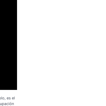
lo, es el
cupación