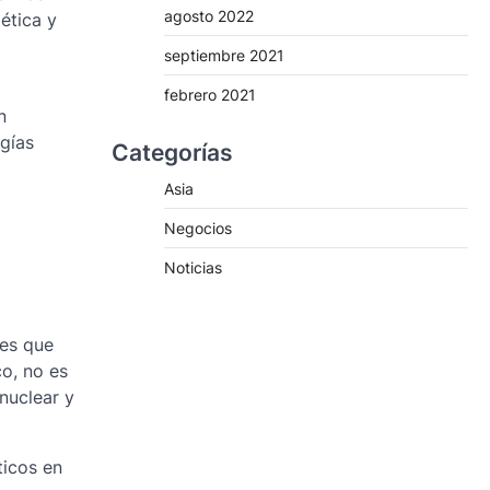
agosto 2022
ética y
septiembre 2021
febrero 2021
n
rgías
Categorías
Asia
Negocios
Noticias
tes que
o, no es
 nuclear y
ticos en