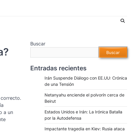
Buscar
a?
Buscar
Entradas recientes
Irán Suspende Diálogo con EE.UU: Crónica
de una Tensión
Netanyahu enciende el polvorín cerca de
 correcto.
Beirut
ía
o a un
Estados Unidos e Irán: La Irónica Batalla
por la Autodefensa
nte
Impactante tragedia en Kiev: Rusia ataca