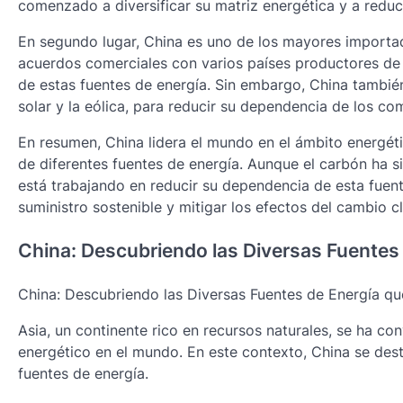
comenzado a diversificar su matriz energética y a redu
En segundo lugar, China es uno de los mayores importad
acuerdos comerciales con varios países productores de 
de estas fuentes de energía. Sin embargo, China también
solar y la eólica, para reducir su dependencia de los com
En resumen, China lidera el mundo en el ámbito energétic
de diferentes fuentes de energía. Aunque el carbón ha si
está trabajando en reducir su dependencia de esta fuent
suministro sostenible y mitigar los efectos del cambio cl
China: Descubriendo las Diversas Fuentes 
China: Descubriendo las Diversas Fuentes de Energía qu
Asia, un continente rico en recursos naturales, se ha co
energético en el mundo. En este contexto, China se de
fuentes de energía.