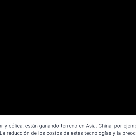
ar y eólica, están ganando terreno en Asia. China, por ejemp
 La reducción de los costos de estas tecnologías y la preo