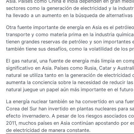
Asia. Países como China e India dependen en gran medi
sectores como la generación de electricidad y la indust
ha llevado a un aumento en la búsqueda de alternativas 
Otra fuente importante de energía en Asia es el petróle
transporte y como materia prima en la industria química
tienen grandes reservas de petróleo y son importantes 
también tiene sus desafíos, como la volatilidad de los p
El gas natural, una fuente de energía más limpia en co
significativo en Asia. Países como Rusia, Catar y Austra
natural se utiliza tanto en la generación de electricida
aumenta la conciencia sobre la necesidad de reducir las
natural juegue un papel aún más importante en el futuro
La energía nuclear también se ha convertido en una fue
Corea del Sur han invertido en plantas nucleares para s
efecto invernadero. A pesar de los riesgos asociados c
2011, muchos países en Asia continúan apostando por e
de electricidad de manera constante.