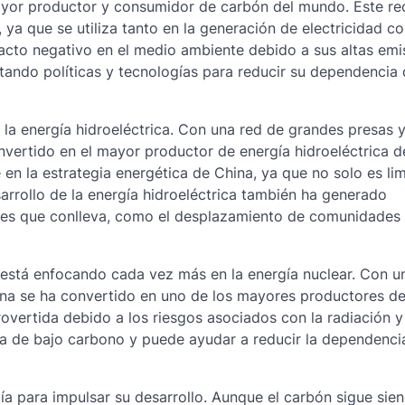
mayor productor y consumidor de carbón del mundo. Este re
, ya que se utiliza tanto en la generación de electricidad c
pacto negativo en el medio ambiente debido a sus altas emi
ando políticas y tecnologías para reducir su dependencia 
a energía hidroeléctrica. Con una red de grandes presas 
onvertido en el mayor productor de energía hidroeléctrica 
en la estrategia energética de China, ya que no solo es lim
rrollo de la energía hidroeléctrica también ha generado
les que conlleva, como el desplazamiento de comunidades 
e está enfocando cada vez más en la energía nuclear. Con 
ina se ha convertido en uno de los mayores productores de
overtida debido a los riesgos asociados con la radiación y
va de bajo carbono y puede ayudar a reducir la dependencia
ía para impulsar su desarrollo. Aunque el carbón sigue sie