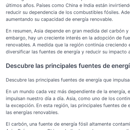
últimos años. Países como China e India están invirtiendo
reducir su dependencia de los combustibles fósiles. A
aumentando su capacidad de energía renovable.
En resumen, Asia depende en gran medida del carbón y e
embargo, hay un creciente interés en la adopción de fue
renovables. A medida que la región continúa creciendo
diversificar las fuentes de energía y reducir su impacto 
Descubre las principales fuentes de ener
Descubre las principales fuentes de energía que impul
En un mundo cada vez más dependiente de la energía, e
impulsan nuestro día a día. Asia, como uno de los cont
la excepción. En esta región, las principales fuentes de e
las energías renovables.
El carbón, una fuente de energía fósil altamente contam