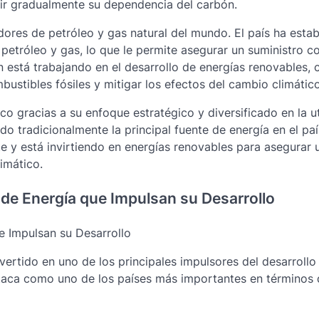
cir gradualmente su dependencia del carbón.
ores de petróleo y gas natural del mundo. El país ha esta
petróleo y gas, lo que le permite asegurar un suministro c
 está trabajando en el desarrollo de energías renovables, 
bustibles fósiles y mitigar los efectos del cambio climático
o gracias a su enfoque estratégico y diversificado en la ut
do tradicionalmente la principal fuente de energía en el paí
e y está invirtiendo en energías renovables para asegurar 
imático.
de Energía que Impulsan su Desarrollo
e Impulsan su Desarrollo
nvertido en uno de los principales impulsores del desarrollo
staca como uno de los países más importantes en términos