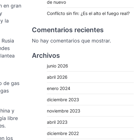
de nuevo
n en gran
y
Conflicto sin fin: ¿Es el alto el fuego real?
y la
Comentarios recientes
 Rusia
No hay comentarios que mostrar.
ndes
Archivos
plantea
junio 2026
abril 2026
o de gas
enero 2024
 gas
diciembre 2023
hina y
noviembre 2023
ía libre
abril 2023
es.
diciembre 2022
en los