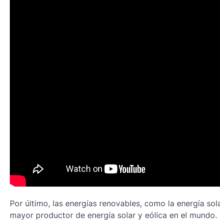
Por último, las energías renovables, como la energía sol
mayor productor de energía solar y eólica en el mundo.