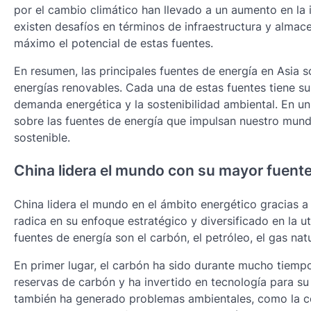
por el cambio climático han llevado a un aumento en la 
existen desafíos en términos de infraestructura y alma
máximo el potencial de estas fuentes.
En resumen, las principales fuentes de energía en Asia son
energías renovables. Cada una de estas fuentes tiene sus
demanda energética y la sostenibilidad ambiental. En u
sobre las fuentes de energía que impulsan nuestro mundo
sostenible.
China lidera el mundo con su mayor fuente
China lidera el mundo en el ámbito energético gracias a
radica en su enfoque estratégico y diversificado en la ut
fuentes de energía son el carbón, el petróleo, el gas nat
En primer lugar, el carbón ha sido durante mucho tiempo
reservas de carbón y ha invertido en tecnología para su 
también ha generado problemas ambientales, como la con