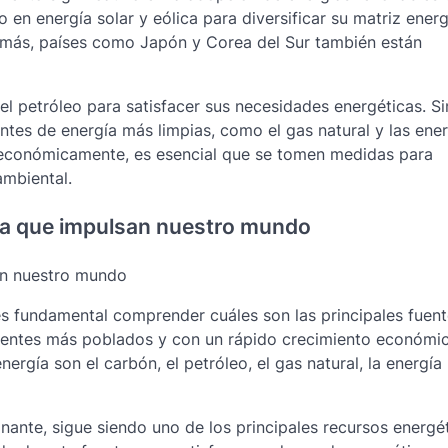
 en energía solar y eólica para diversificar su matriz energ
demás, países como Japón y Corea del Sur también están
l petróleo para satisfacer sus necesidades energéticas. Si
ntes de energía más limpias, como el gas natural y las ene
 económicamente, es esencial que se tomen medidas para
ambiental.
gía que impulsan nuestro mundo
san nuestro mundo
s fundamental comprender cuáles son las principales fuen
inentes más poblados y con un rápido crecimiento económic
nergía son el carbón, el petróleo, el gas natural, la energía
inante, sigue siendo uno de los principales recursos energé