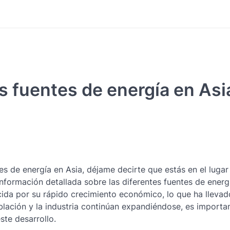
s fuentes de energía en Asi
tes de energía en Asia, déjame decirte que estás en el lugar
formación detallada sobre las diferentes fuentes de energ
cida por su rápido crecimiento económico, lo que ha llevad
ación y la industria continúan expandiéndose, es importa
te desarrollo.