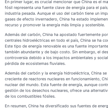
En primer lugar, es crucial mencionar que China es el 
fósil representa una fuente clave de energía para el país
industria pesada. Aunque el uso del carbón tiene un im
gases de efecto invernadero, China ha estado implement
recurso y promover la energía más limpia y sostenible.
Además del carbón, China ha apostado fuertemente por l
centrales hidroeléctricas en todo el país, China se ha c
Este tipo de energía renovable es una fuente importante 
también abundante y de bajo costo. Sin embargo, el desa
controversia debido a los impactos ambientales y socia
pérdida de ecosistemas fluviales.
Además del carbón y la energía hidroeléctrica, China s
creciente de reactores nucleares en funcionamiento, Ch
nuclear del mundo. Esta fuente de energía, aunque contr
gestión de los desechos nucleares, ofrece una alternati
de los combustibles fósiles.
En resumen, China ha diversificado sus fuentes de energ