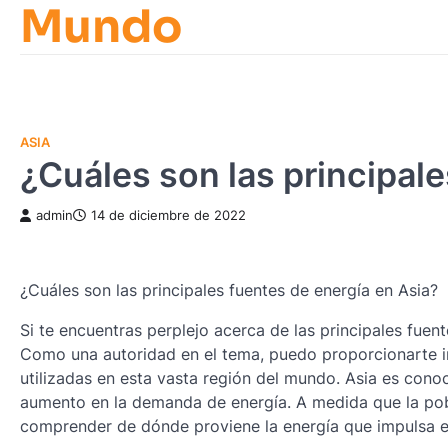
Mundo
Skip
to
content
ASIA
¿Cuáles son las principale
admin
14 de diciembre de 2022
¿Cuáles son las principales fuentes de energía en Asia?
Si te encuentras perplejo acerca de las principales fuen
Como una autoridad en el tema, puedo proporcionarte in
utilizadas en esta vasta región del mundo. Asia es cono
aumento en la demanda de energía. A medida que la pobl
comprender de dónde proviene la energía que impulsa es