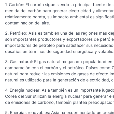
1. Carbón: El carbón sigue siendo la principal fuente d
medida del carbón para generar electricidad y alimentar
relativamente barata, su impacto ambiental es significa
contaminación del aire.
2. Petróleo: Asia es también una de las regiones más de
son importantes productores y exportadores de petróle
importadores de petróleo para satisfacer sus necesidad
desafíos en términos de seguridad energética y volatilid
3. Gas natural: El gas natural ha ganado popularidad en
comparación con el carbón y el petróleo. Países como
natural para reducir las emisiones de gases de efecto in
natural es utilizado para la generación de electricidad,
4. Energía nuclear: Asia también es un importante jugad
Corea del Sur utilizan la energía nuclear para generar el
de emisiones de carbono, también plantea preocupacion
5. Energías renovables: Asia ha experimentado un crecim