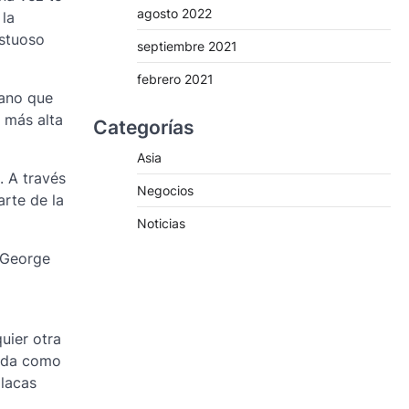
agosto 2022
 la
estuoso
septiembre 2021
febrero 2021
mano que
e más alta
Categorías
Asia
. A través
Negocios
arte de la
Noticias
 George
uier otra
cida como
placas