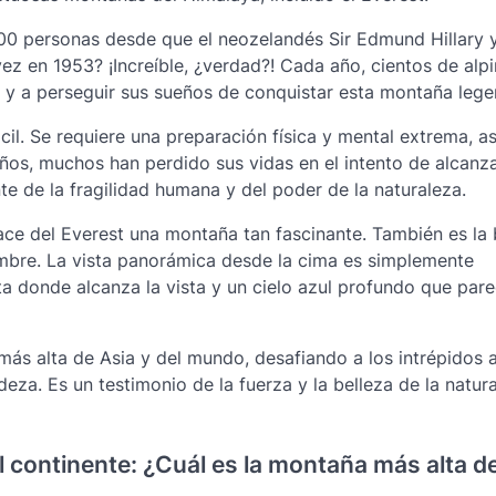
00 personas desde que el neozelandés Sir Edmund Hillary y
z en 1953? ¡Increíble, ¿verdad?! Cada año, cientos de alpi
na y a perseguir sus sueños de conquistar esta montaña lege
ácil. Se requiere una preparación física y mental extrema, 
ños, muchos han perdido sus vidas en el intento de alcanza
e de la fragilidad humana y del poder de la naturaleza.
 hace del Everest una montaña tan fascinante. También es la 
umbre. La vista panorámica desde la cima es simplemente
a donde alcanza la vista y un cielo azul profundo que pare
ás alta de Asia y del mundo, desafiando a los intrépidos 
a. Es un testimonio de la fuerza y la belleza de la natura
 continente: ¿Cuál es la montaña más alta d