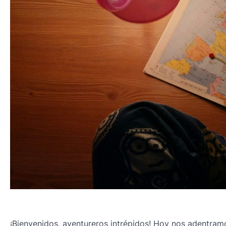
¡Bienvenidos, aventureros intrépidos! Hoy nos adentram