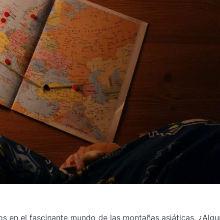
os en el fascinante mundo de las montañas asiáticas. ¿Algu