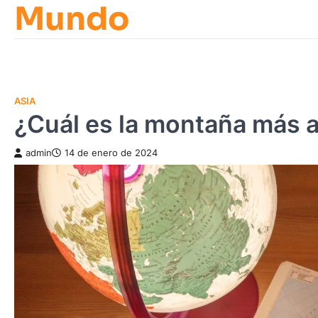
Mundo
Skip
to
content
ASIA
¿Cuál es la montaña más a
admin
14 de enero de 2024