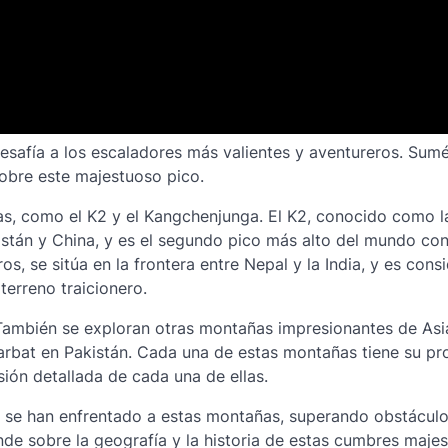
desafía a los escaladores más valientes y aventureros. Sum
sobre este majestuoso pico.
as, como el K2 y el Kangchenjunga. El K2, conocido como l
kistán y China, y es el segundo pico más alto del mundo con
s, se sitúa en la frontera entre Nepal y la India, y es cons
terreno traicionero.
. También se exploran otras montañas impresionantes de As
arbat en Pakistán. Cada una de estas montañas tiene su pr
isión detallada de cada una de ellas.
ue se han enfrentado a estas montañas, superando obstáculo
de sobre la geografía y la historia de estas cumbres majes