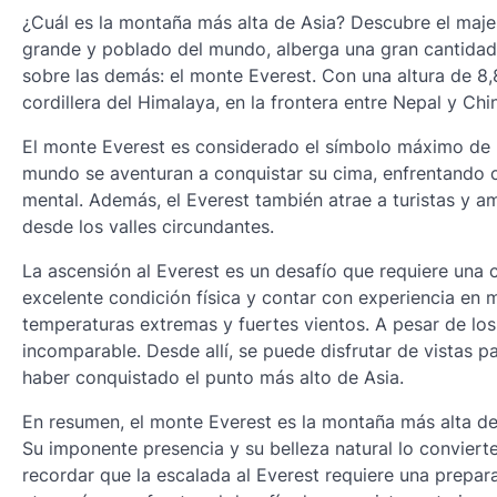
¿Cuál es la montaña más alta de Asia? Descubre el majes
grande y poblado del mundo, alberga una gran cantida
sobre las demás: el monte Everest. Con una altura de 8,8
cordillera del Himalaya, en la frontera entre Nepal y Chi
El monte Everest es considerado el símbolo máximo de la
mundo se aventuran a conquistar su cima, enfrentando c
mental. Además, el Everest también atrae a turistas y 
desde los valles circundantes.
La ascensión al Everest es un desafío que requiere una c
excelente condición física y contar con experiencia en m
temperaturas extremas y fuertes vientos. A pesar de los
incomparable. Desde allí, se puede disfrutar de vistas 
haber conquistado el punto más alto de Asia.
En resumen, el monte Everest es la montaña más alta de 
Su imponente presencia y su belleza natural lo conviert
recordar que la escalada al Everest requiere una prepar