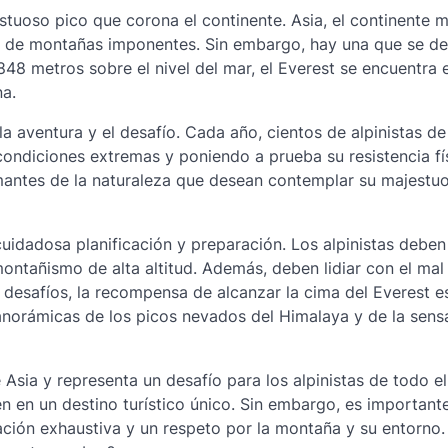
tuoso pico que corona el continente. Asia, el continente 
d de montañas imponentes. Sin embargo, hay una que se d
48 metros sobre el nivel del mar, el Everest se encuentra e
na.
 aventura y el desafío. Cada año, cientos de alpinistas de
ondiciones extremas y poniendo a prueba su resistencia fí
amantes de la naturaleza que desean contemplar su majestu
uidadosa planificación y preparación. Los alpinistas deben
ontañismo de alta altitud. Además, deben lidiar con el mal 
 desafíos, la recompensa de alcanzar la cima del Everest e
panorámicas de los picos nevados del Himalaya y de la sens
Asia y representa un desafío para los alpinistas de todo e
en en un destino turístico único. Sin embargo, es important
ación exhaustiva y un respeto por la montaña y su entorno.