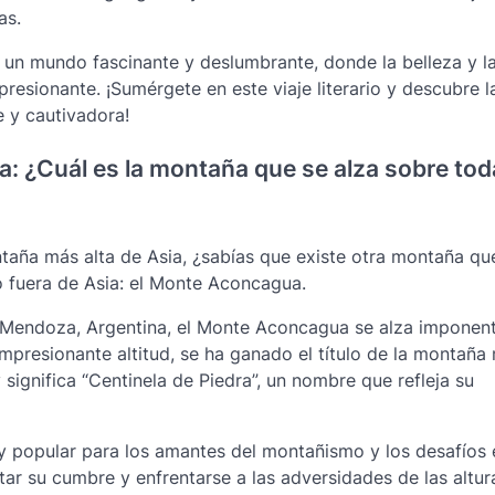
as.
un mundo fascinante y deslumbrante, donde la belleza y l
resionante. ¡Sumérgete en este viaje literario y descubre l
 y cautivadora!
a: ¿Cuál es la montaña que se alza sobre tod
aña más alta de Asia, ¿sabías que existe otra montaña que
to fuera de Asia: el Monte Aconcagua.
de Mendoza, Argentina, el Monte Aconcagua se alza imponen
impresionante altitud, se ha ganado el título de la montaña
significa “Centinela de Piedra”, un nombre que refleja su
 popular para los amantes del montañismo y los desafíos 
r su cumbre y enfrentarse a las adversidades de las altura