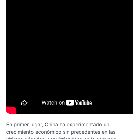
En primer lugar, China ha experimentado un
crecimiento económico sin precedentes en las