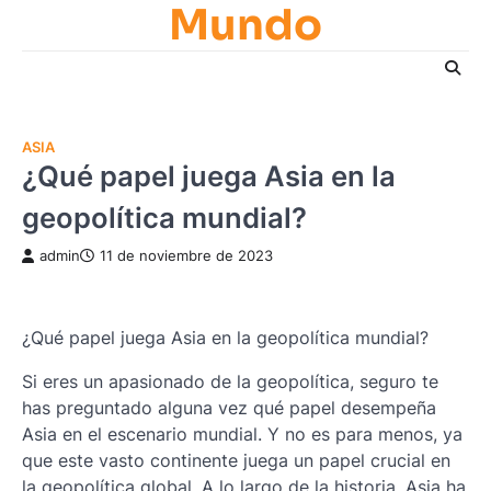
Mundo
Skip
to
content
ASIA
¿Qué papel juega Asia en la
geopolítica mundial?
admin
11 de noviembre de 2023
¿Qué papel juega Asia en la geopolítica mundial?
Si eres un apasionado de la geopolítica, seguro te
has preguntado alguna vez qué papel desempeña
Asia en el escenario mundial. Y no es para menos, ya
que este vasto continente juega un papel crucial en
la geopolítica global. A lo largo de la historia, Asia ha